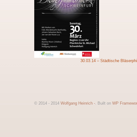
30.03.14 – Städtische Bläserphi
© 2014 - 2014
Wolfgang Heinrich -
. Built on
WP Framewo