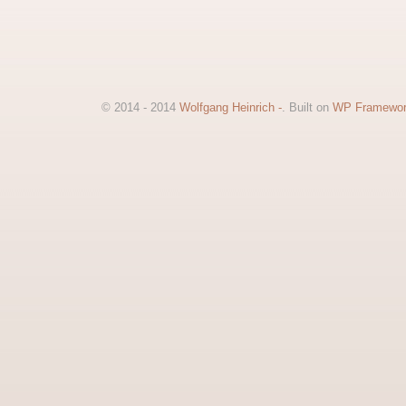
© 2014 - 2014
Wolfgang Heinrich -
. Built on
WP Framewo