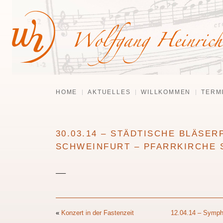
HOME
AKTUELLES
WILLKOMMEN
TERM
30.03.14 – STÄDTISCHE BLÄSE
SCHWEINFURT – PFARRKIRCHE S
—–
«
Konzert in der Fastenzeit
12.04.14 – Sympho