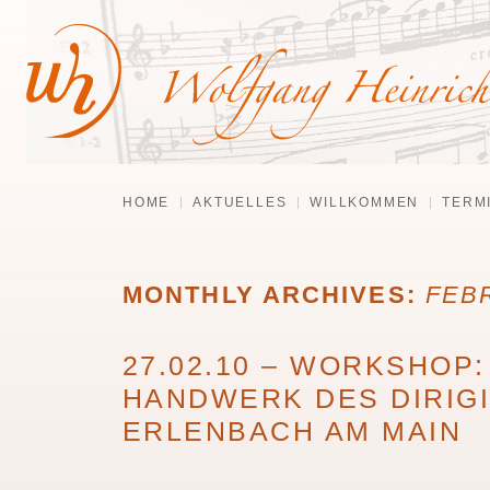
HOME
AKTUELLES
WILLKOMMEN
TERM
MONTHLY ARCHIVES:
FEB
27.02.10 – WORKSHOP:
HANDWERK DES DIRIG
ERLENBACH AM MAIN