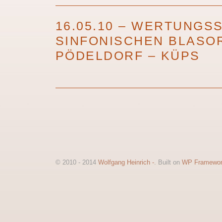
16.05.10 – WERTUNGSS
SINFONISCHEN BLASO
PÖDELDORF – KÜPS
© 2010 - 2014
Wolfgang Heinrich -
. Built on
WP Framewo