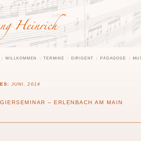
WILLKOMMEN
TERMINE
DIRIGENT
PÄDAGOGE
MU
VES:
JUNI, 2014
RIGIERSEMINAR – ERLENBACH AM MAIN