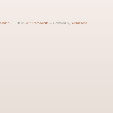
inrich -
. Built on
WP Framework
— Powered by
WordPress