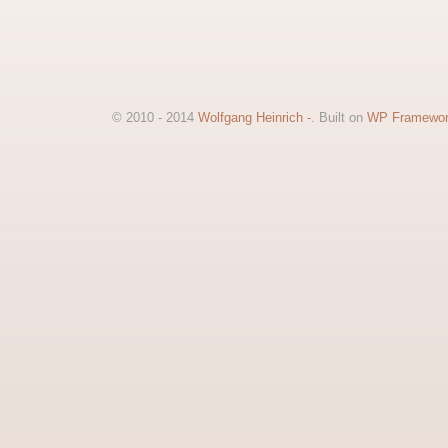
© 2010 - 2014
Wolfgang Heinrich -
. Built on
WP Framewo