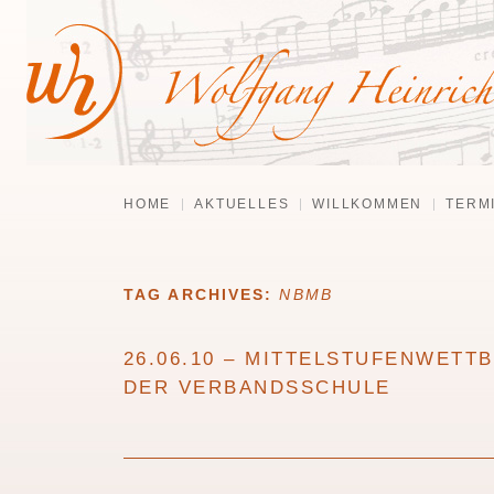
HOME
AKTUELLES
WILLKOMMEN
TERM
TAG ARCHIVES:
NBMB
26.06.10 – MITTELSTUFENWETT
DER VERBANDSSCHULE