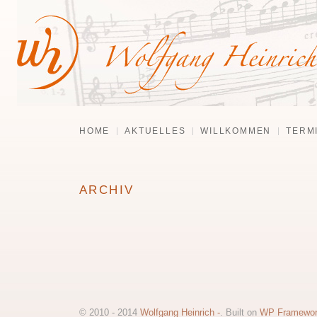
HOME
AKTUELLES
WILLKOMMEN
TERM
ARCHIV
© 2010 - 2014
Wolfgang Heinrich -
. Built on
WP Framewo