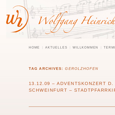
HOME
AKTUELLES
WILLKOMMEN
TERM
TAG ARCHIVES:
GEROLZHOFEN
13.12.09 – ADVENTSKONZERT D
SCHWEINFURT – STADTPFARRK