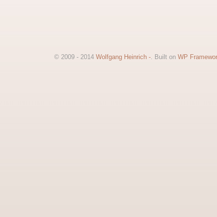
© 2009 - 2014
Wolfgang Heinrich -
. Built on
WP Framewo