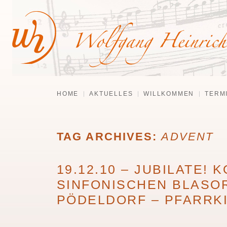
HOME
AKTUELLES
WILLKOMMEN
TERM
TAG ARCHIVES:
ADVENT
19.12.10 – JUBILATE!
SINFONISCHEN BLASO
PÖDELDORF – PFARRK