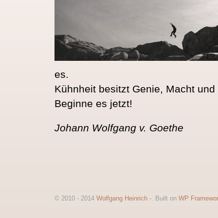
es.
Kühnheit besitzt Genie, Macht und
Beginne es jetzt!
Johann Wolfgang v. Goethe
© 2010 - 2014
Wolfgang Heinrich -
. Built on
WP Framewo