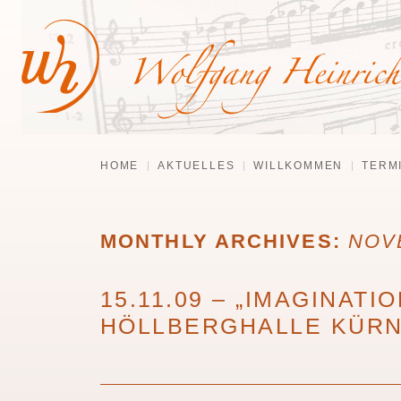
HOME
AKTUELLES
WILLKOMMEN
TERM
MONTHLY ARCHIVES:
NOV
15.11.09 – „IMAGINATI
HÖLLBERGHALLE KÜR