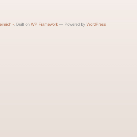
inrich -
. Built on
WP Framework
— Powered by
WordPress