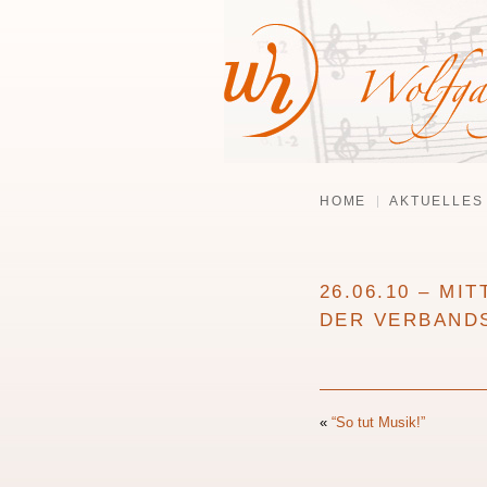
HOME
AKTUELLES
26.06.10 – M
DER VERBAND
«
“So tut Musik!”