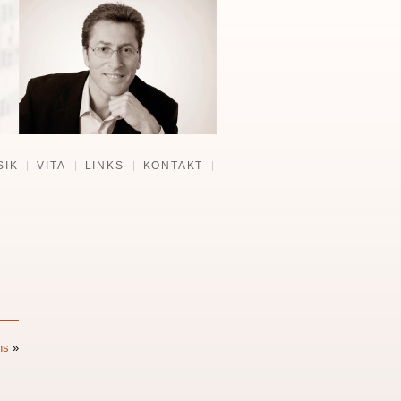
SIK
VITA
LINKS
KONTAKT
ns
»