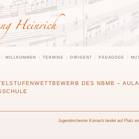
WILLKOMMEN
TERMINE
DIRIGENT
PÄDAGOGE
MU
ITTELSTUFENWETTBEWERB DES NBMB – AULA
SSCHULE
Jugendorchester Kürnach landet auf Platz ei