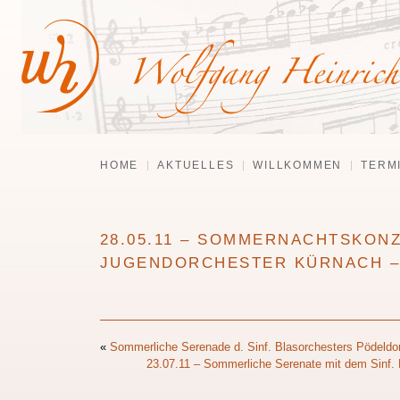
HOME
AKTUELLES
WILLKOMMEN
TERM
28.05.11 – SOMMERNACHTSKON
JUGENDORCHESTER KÜRNACH –
«
Sommerliche Serenade d. Sinf. Blasorchesters Pödeldorf
23.07.11 – Sommerliche Serenate mit dem Sinf. B