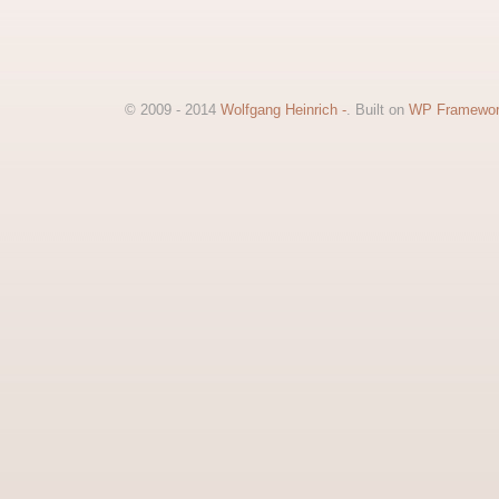
© 2009 - 2014
Wolfgang Heinrich -
. Built on
WP Framewo