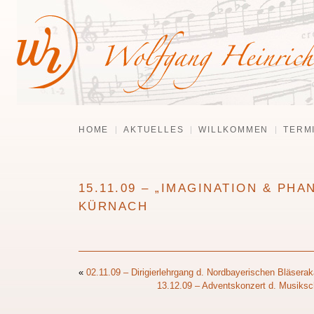
HOME
AKTUELLES
WILLKOMMEN
TERM
15.11.09 – „IMAGINATION & PH
KÜRNACH
«
02.11.09 – Dirigierlehrgang d. Nordbayerischen Bläse
13.12.09 – Adventskonzert d. Musiksch