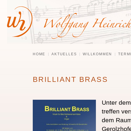
HOME
AKTUELLES
WILLKOMMEN
TERM
BRILLIANT BRASS
Unter dem
treffen ve
dem Raum 
Gerolzhofe