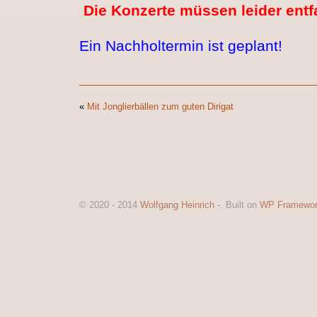
Die Konzerte müssen leider entfa
Ein Nachholtermin ist geplant!
«
Mit Jonglierbällen zum guten Dirigat
© 2020 - 2014
Wolfgang Heinrich -
. Built on
WP Framewo