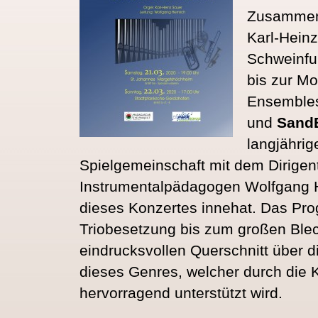
Zusammena
Karl-Hein
Schweinfu
bis zur M
Ensembl
und
Sand
langjähri
Spielgemeinschaft mit dem Dirigen
Instrumentalpädagogen Wolfgang He
dieses Konzertes innehat. Das Pro
Triobesetzung bis zum großen Ble
eindrucksvollen Querschnitt über d
dieses Genres, welcher durch die 
hervorragend unterstützt wird.